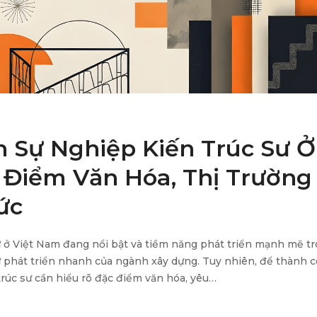
n Sự Nghiệp Kiến Trúc Sư Ở
 Điểm Văn Hóa, Thị Trường
ức
ư ở Việt Nam đang nổi bật và tiềm năng phát triển mạnh mẽ t
ự phát triển nhanh của ngành xây dựng. Tuy nhiên, để thành 
 trúc sư cần hiểu rõ đặc điểm văn hóa, yêu…