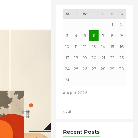
M
T
W
T
F
S
S
1
2
3
4
5
6
7
8
9
10
11
12
13
14
15
16
17
18
19
20
21
22
23
24
25
26
27
28
29
30
31
August 2026
« Jul
Recent Posts