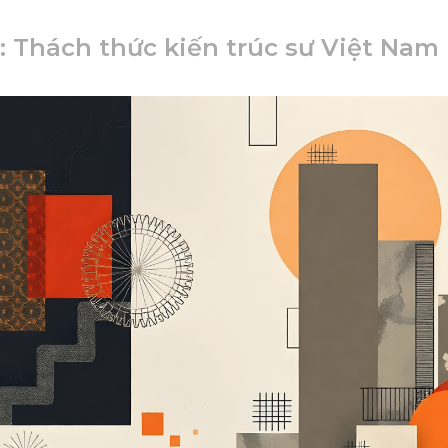
: Thách thức kiến trúc sư Việt Nam