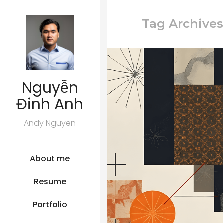
Tag Archives
Nguyễn
Đinh Anh
Andy Nguyen
About me
Resume
Portfolio