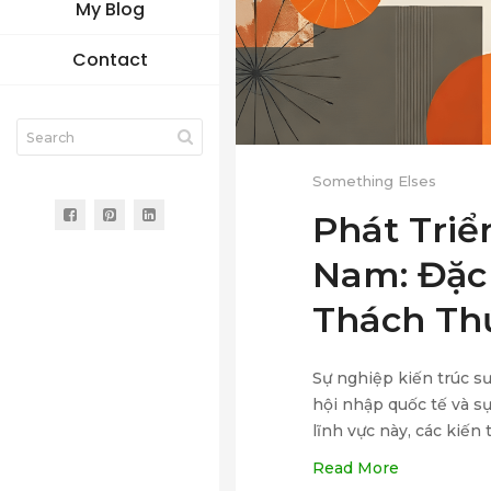
My Blog
Contact
Something Elses
Phát Triể
Nam: Đặc
Thách Th
Sự nghiệp kiến trúc s
hội nhập quốc tế và s
lĩnh vực này, các kiến
Read More