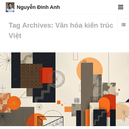
Nguyễn Đinh Anh
Tag Archives: Văn hóa kiến trúc
Việt